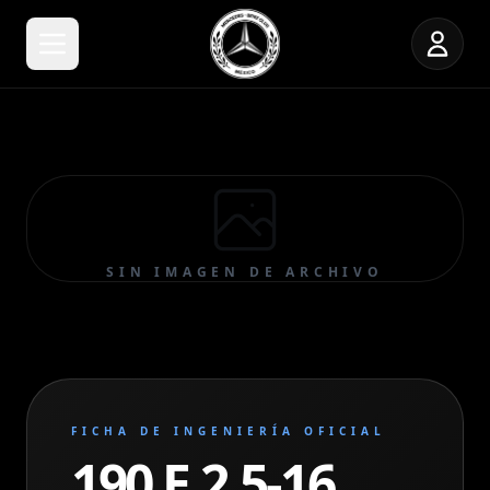
SIN IMAGEN DE ARCHIVO
FICHA DE INGENIERÍA OFICIAL
190 E 2.5-16