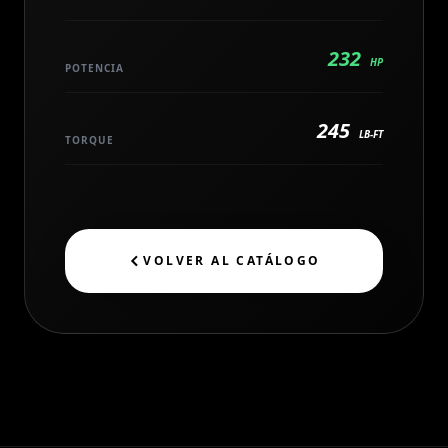
232
HP
POTENCIA
245
LB-FT
TORQUE
VOLVER AL CATÁLOGO