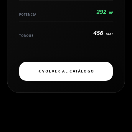
292
HP
POTENCIA
456
LB-FT
TORQUE
VOLVER AL CATÁLOGO