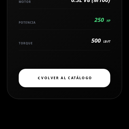
MOTOR
250
HP
POTENCIA
500
LB-FT
TORQUE
VOLVER AL CATÁLOGO