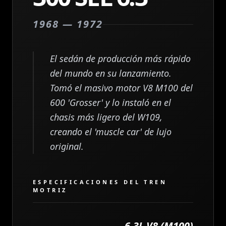
1968 — 1972
El sedán de producción más rápido
del mundo en su lanzamiento.
Tomó el masivo motor V8 M100 del
600 'Grosser' y lo instaló en el
chasis más ligero del W109,
creando el 'muscle car' de lujo
original.
ESPECIFICACIONES DEL TREN
MOTRIZ
6.3L V8 (M100)