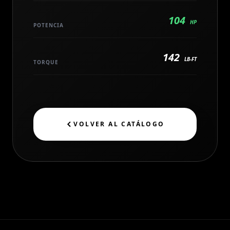
104
HP
POTENCIA
142
LB-FT
TORQUE
VOLVER AL CATÁLOGO