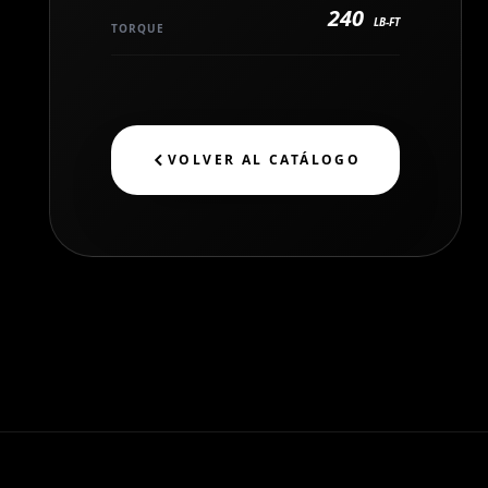
240
LB-FT
TORQUE
VOLVER AL CATÁLOGO