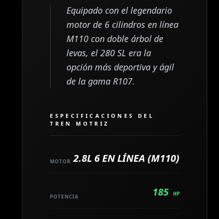
Equipado con el legendario
motor de 6 cilindros en línea
M110 con doble árbol de
levas, el 280 SL era la
opción más deportiva y ágil
de la gama R107.
ESPECIFICACIONES DEL
TREN MOTRIZ
2.8L 6 EN LÍNEA (M110)
MOTOR
185
HP
POTENCIA